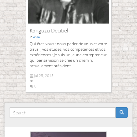
Kanguzu Decibel
in
ASIA
Qui êtes-vous : nous parler de vous et votre
travail, vos études, vos compétences et vos
expériences : Je suis un jeune entrepreneur
qui par sa vision se crée un chemin,
actuellement président...
Jul 25, 2015
0
Search
form
Search