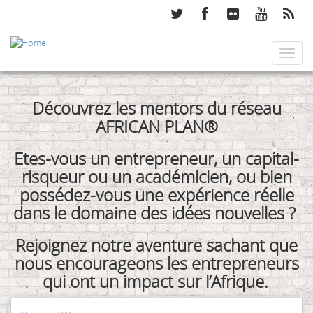
Skip
to
main
content
Toggl
naviga
Découvrez les mentors du réseau
AFRICAN PLAN®
Etes-vous un entrepreneur, un capital-
risqueur ou un académicien, ou bien
possédez-vous une expérience réelle
dans le domaine des idées nouvelles ?
Rejoignez notre aventure sachant que
nous encourageons les entrepreneurs
qui ont un impact sur l’Afrique.