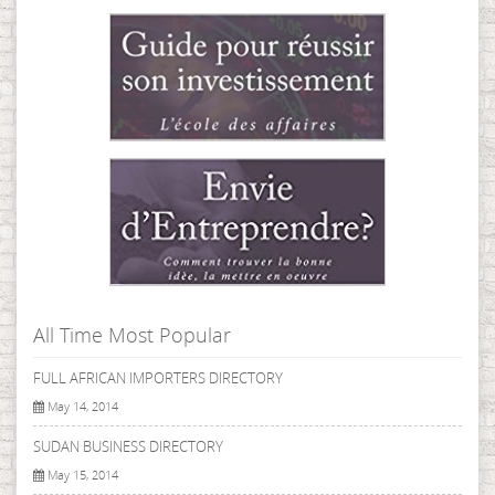
All Time Most Popular
FULL AFRICAN IMPORTERS DIRECTORY
May 14, 2014
SUDAN BUSINESS DIRECTORY
May 15, 2014